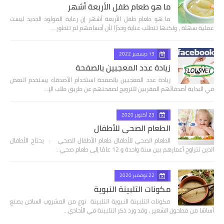
ما هو طعام طفل الأربعة أشهر
ما هو طعام طفل الأربعة أشهر إن رعاية المولود الجديد ليست
عملية سهلة ، ولكنها تتطلب عناية وحذرًا لأن أجسامهم لم تتطور …
13 ديسمبر 2022
زيادة عدد المعجبين بالصفحة
زيادة عدد المعجبين بالصفحة استخدام الأصدقاء يستخدم البعض
في البداية أصدقائهم المقربين للترويج لصفحتهم عن طريق طلب الإ…
23 أكتوبر 2020
الطعام الصحي للأطفال
الطعام الصحي للأطفال طعام الأطفال الصحي : يحتاج الأطفال
الذين تتراوح أعمارهم بين سنة واحدة و 12 عامًا إلى طعام صحي…
22 نوفمبر 2020
مكونات التلبينة النبوية
مكونات التلبينة النبوية التلبينة نوع من المشروب الساخن يصنع
أساسًا من مطحون الشعير ، وقد ورد ذكر التلبينة في الأحادي…