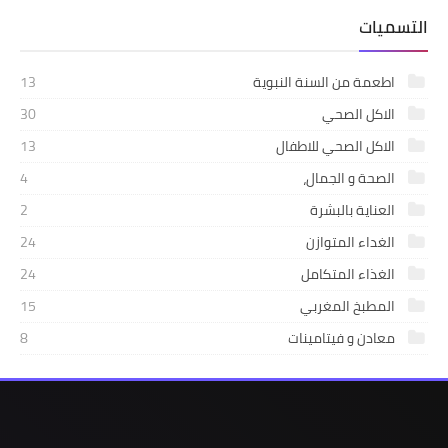
التسميات
اطعمة من السنة النبوية
13
الاكل الصحي
30
الاكل الصحي للاطفال
13
الصحة و الجمال،
4
العناية بالبشرة
2
الغداء المتوازن
24
الغذاء المتكامل
24
المطبخ المغربي
15
معادن و فيتامينات
8