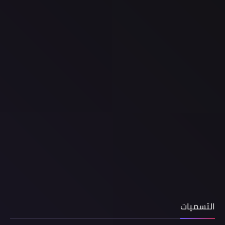
التسميات