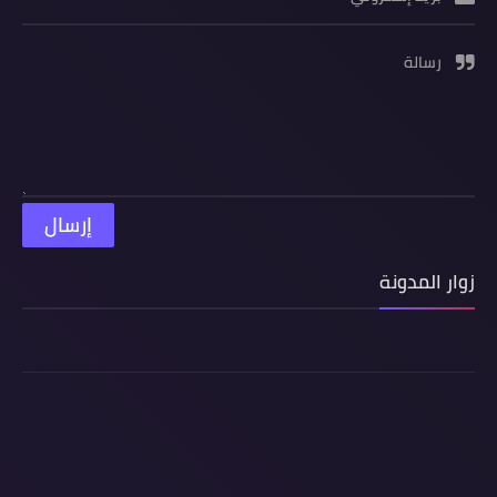
رسالة
زوار المدونة