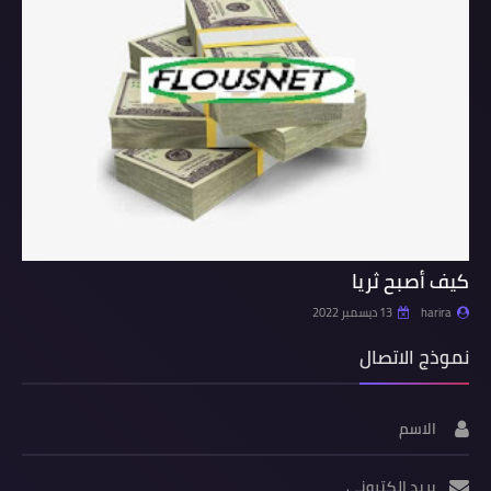
كيف أصبح ثريا
harira
13 ديسمبر 2022
نموذج الاتصال
الاسم
بريد إلكتروني