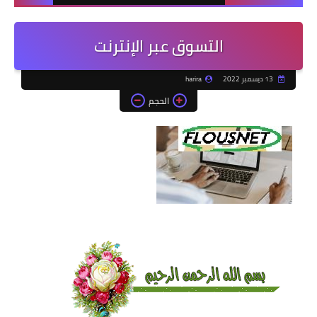
التسوق عبر الإنترنت
13 ديسمبر 2022
harira
الحجم